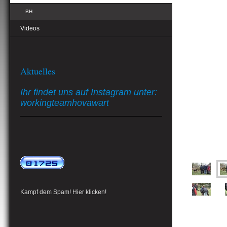
BH
Videos
Aktuelles
Ihr findet uns auf Instagram unter:
workingteamhovawart
Kampf dem Spam! Hier klicken!